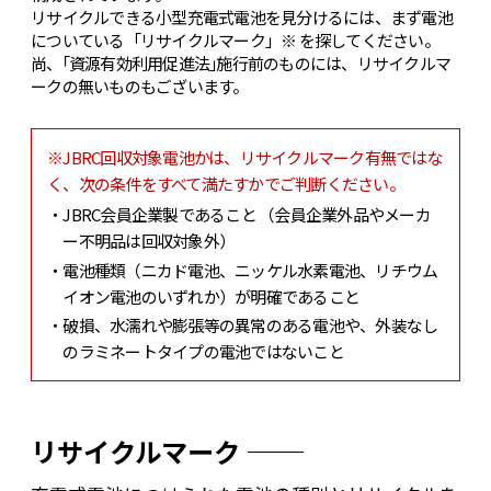
リサイクルできる小型充電式電池を見分けるには、まず電池
についている「リサイクルマーク」※ を探してください。
尚、｢資源有効利用促進法｣施行前のものには、リサイクルマ
ークの無いものもございます。
※JBRC回収対象電池かは、リサイクルマーク有無ではな
く、次の条件をすべて満たすかでご判断ください。
JBRC会員企業製であること （会員企業外品やメーカ
ー不明品は回収対象外）
電池種類（ニカド電池、ニッケル水素電池、リチウム
イオン電池のいずれか）が明確であること
破損、水濡れや膨張等の異常のある電池や、外装なし
のラミネートタイプの電池ではないこと
リサイクルマーク