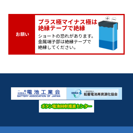
プラス極マイナス極は
絶縁テープで絶縁
お願い
ショートの恐れがあります。
金属端子部は絶縁テープで
絶縁してください。