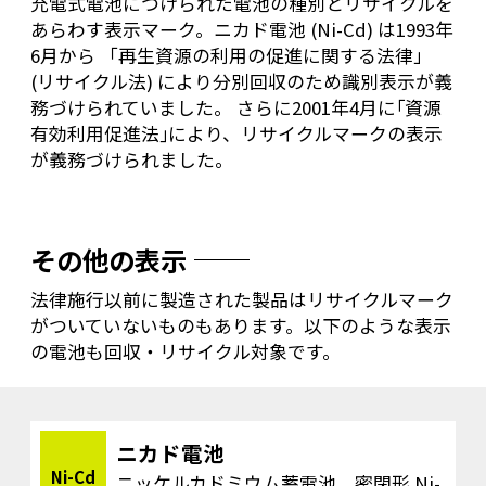
充電式電池につけられた電池の種別とリサイクルを
あらわす表示マーク。ニカド電池 (Ni-Cd) は1993年
6月から 「再生資源の利用の促進に関する法律」
(リサイクル法) により分別回収のため識別表示が義
務づけられていました。 さらに2001年4月に｢資源
有効利用促進法｣により、リサイクルマークの表示
が義務づけられました。
その他の表示
法律施行以前に製造された製品はリサイクルマーク
がついていないものもあります。以下のような表示
の電池も回収・リサイクル対象です。
ニカド電池
Ni-Cd
ニッケルカドミウム蓄電池、密閉形 Ni-