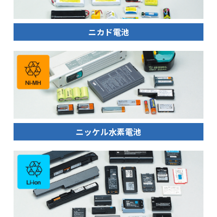
ニカド電池
ニッケル水素電池