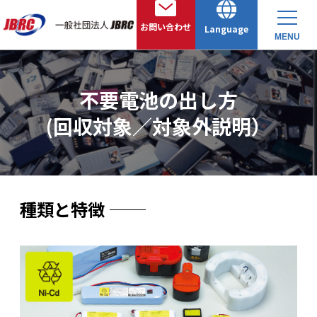
お問い合わせ
Language
MENU
不要電池の出し方
(回収対象／対象外説明）
種類と特徴